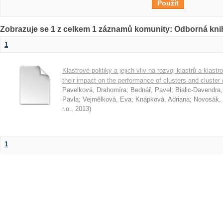
Zobrazuje se 1 z celkem 1 záznamů komunity: Odborná kni
1
Klastrové politiky a jejich vliv na rozvoj klastrů a klast
their impact on the performance of clusters and cluster
Pavelková, Drahomíra
;
Bednář, Pavel
;
Bialic-Davendra
Pavla
;
Vejmělková, Eva
;
Knápková, Adriana
;
Novosák, 
r.o.
,
2013
)
1