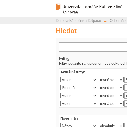
Hledat
Repozitář DSpace/Manakin
Domovská stránka DSpace
→
Odborná k
Hledat
Filtry
Filtry použijte na upřesnění výsledků vyh
Aktuální filtry:
Nové filtry: