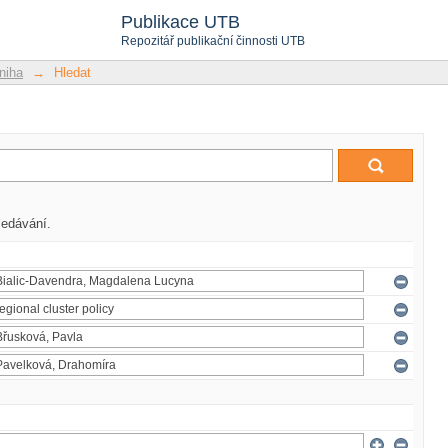
Publikace UTB
Repozitář publikační činnosti UTB
niha
→
Hledat
ledávání.