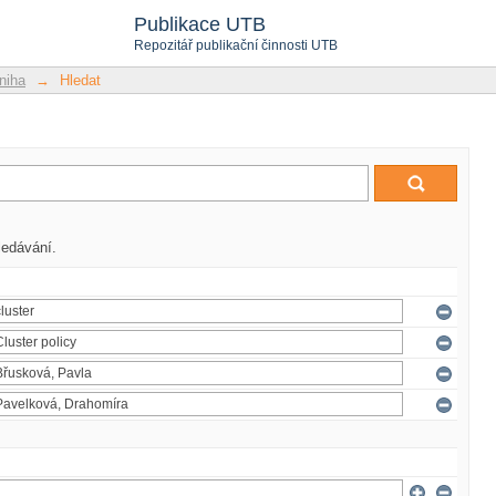
Publikace UTB
Repozitář publikační činnosti UTB
niha
→
Hledat
ledávání.