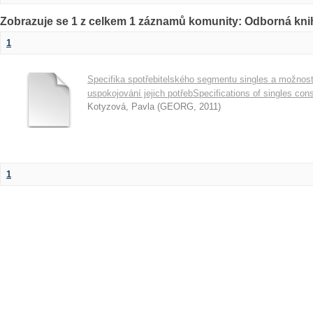
Zobrazuje se 1 z celkem 1 záznamů komunity: Odborná kni
1
Specifika spotřebitelského segmentu singles a možnos
uspokojování jejich potřebSpecifications of singles c
Kotyzová, Pavla
(
GEORG
,
2011
)
1