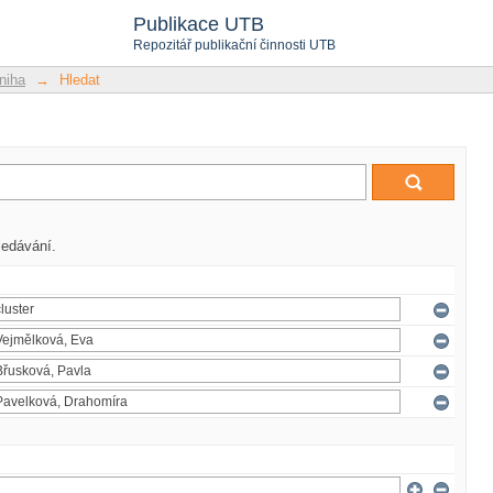
Publikace UTB
Repozitář publikační činnosti UTB
niha
→
Hledat
ledávání.