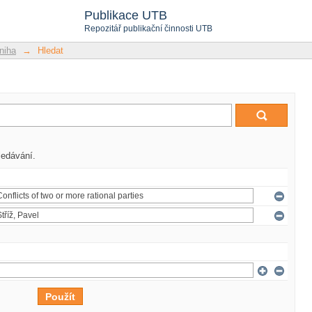
Publikace UTB
Repozitář publikační činnosti UTB
niha
→
Hledat
ledávání.