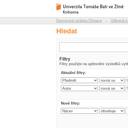
Hledat
Repozitář DSpace/Manakin
Domovská stránka DSpace
→
Odborná k
Hledat
Filtry
Filtry použijte na upřesnění výsledků vyh
Aktuální filtry:
Nové filtry: