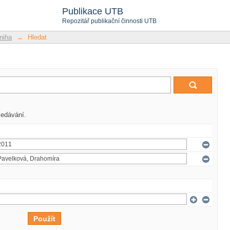
Publikace UTB
Repozitář publikační činnosti UTB
niha
→
Hledat
ledávání.