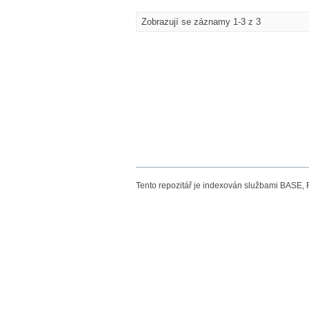
Zobrazují se záznamy 1-3 z 3
Tento repozitář je indexován službami BASE