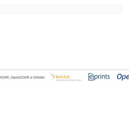
, ROAR, OpenDOAR a OAIster.