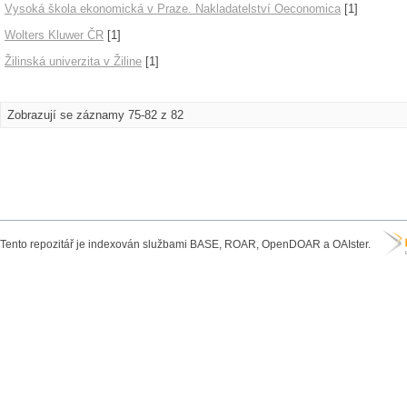
Vysoká škola ekonomická v Praze. Nakladatelství Oeconomica
[1]
Wolters Kluwer ČR
[1]
Žilinská univerzita v Žiline
[1]
Zobrazují se záznamy 75-82 z 82
Tento repozitář je indexován službami BASE, ROAR, OpenDOAR a OAIster.