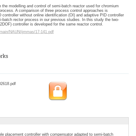
h the modelling and control of semi-batch reactor used for chromium
process. A comparison of three process control approaches is
controller without online identification (OI) and adaptive PID controller
-batch rector process in our previous studies. In this study the two-
2DOF) controller is developed for the same reactor control.
g/main/NAUN/ijmmas/17-141.pdf
02618.pdf
placement controller with compensator adapted to semi-batch