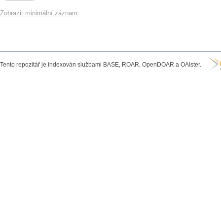
Zobrazit minimální záznam
Tento repozitář je indexován službami BASE, ROAR, OpenDOAR a OAIster.