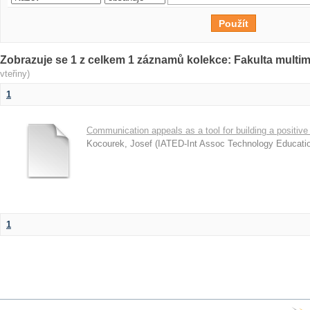
Zobrazuje se 1 z celkem 1 záznamů kolekce: Fakulta multi
vteřiny)
1
Communication appeals as a tool for building a positive 
Kocourek, Josef
(
IATED-Int Assoc Technology Educati
1