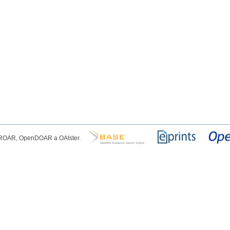
, ROAR, OpenDOAR a OAIster.