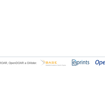
, ROAR, OpenDOAR a OAIster.