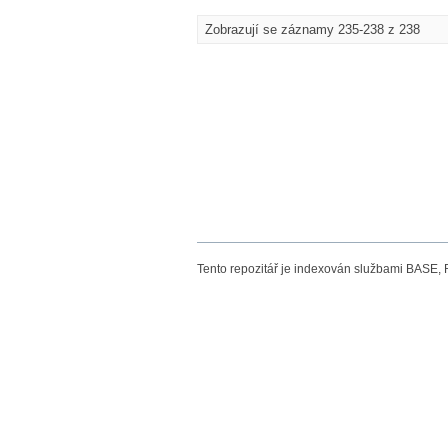
Zobrazují se záznamy 235-238 z 238
Tento repozitář je indexován službami BASE