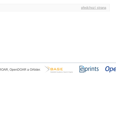
předchozí strana
, ROAR, OpenDOAR a OAIster.