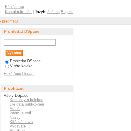
Přihlásit se
Kontaktujte nás
| Jazyk:
čeština
English
le předmětu
Prohledat DSpace
Prohledat DSpace
V této kolekci
Rozšířené hledání
Procházet
Vše v DSpace
Komunity a kolekce
Dle data publikování
Autoři
Interní autoři
Názvy
Klíčová slova
Vydavatel
Publikace