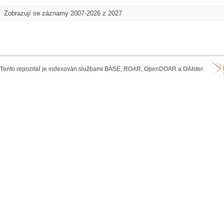
Zobrazují se záznamy 2007-2026 z 2027
Tento repozitář je indexován službami BASE, ROAR, OpenDOAR a OAIster.