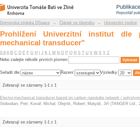
Prohlížení Univerzitní institut dle pře
Repozitář DSpace/Manakin
Publikac
Repozitář pub
Domovská stránka DSpace
→
Článek ve sborníku
→
Univerzitní institut
Prohlížení Univerzitní institut dle
mechanical transducer"
0-9
A
B
C
D
E
F
G
H
I
J
K
L
M
N
O
P
Q
R
S
T
U
V
W
X
Y
Z
Nebo zadejte několik prvních písmen:
Seřadit dle:
Řazení:
Výsledky:
Zobrazují se záznamy 1-1 z 1
Electro-mechanical transducer based on carbon nanotube network / polystyren
Slobodian, Petr
;
Kovář, Michal
;
Olejník, Robert
;
Matyáš, Jiří
(
TANGER Ltd.
,
Zobrazují se záznamy 1-1 z 1