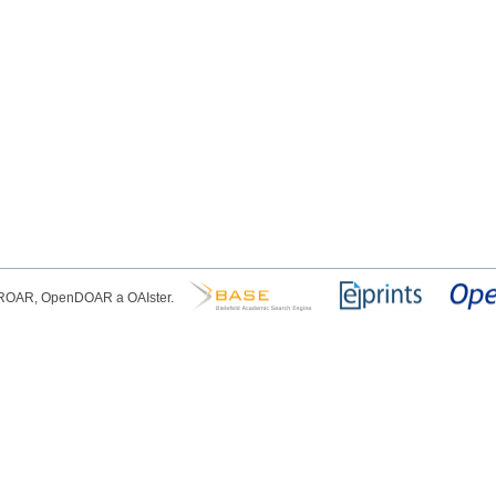
, ROAR, OpenDOAR a OAIster.