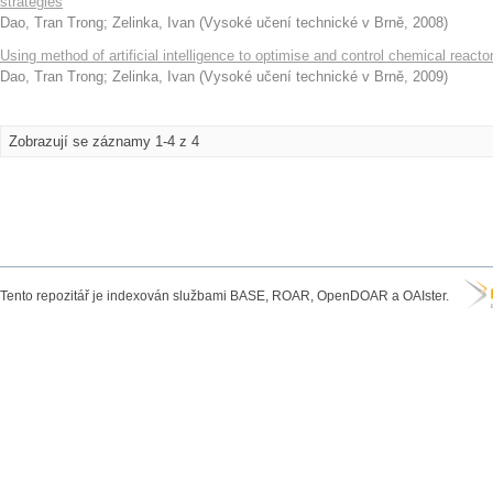
strategies
Dao, Tran Trong
;
Zelinka, Ivan
(
Vysoké učení technické v Brně
,
2008
)
Using method of artificial intelligence to optimise and control chemical reacto
Dao, Tran Trong
;
Zelinka, Ivan
(
Vysoké učení technické v Brně
,
2009
)
Zobrazují se záznamy 1-4 z 4
Tento repozitář je indexován službami BASE, ROAR, OpenDOAR a OAIster.