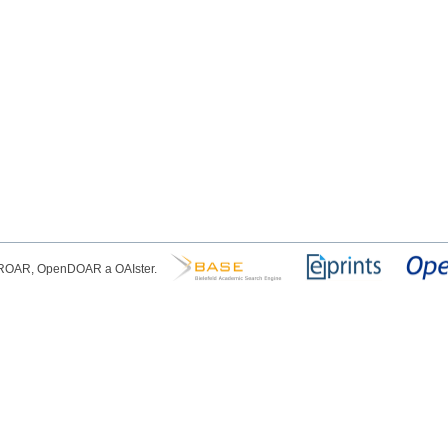
, ROAR, OpenDOAR a OAIster.