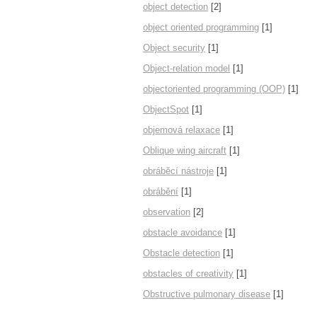
object detection
[2]
object oriented programming
[1]
Object security
[1]
Object-relation model
[1]
objectoriented programming (OOP)
[1]
ObjectSpot
[1]
objemová relaxace
[1]
Oblique wing aircraft
[1]
obráběcí nástroje
[1]
obrábění
[1]
observation
[2]
obstacle avoidance
[1]
Obstacle detection
[1]
obstacles of creativity
[1]
Obstructive pulmonary disease
[1]