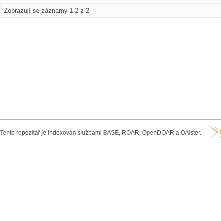
Zobrazují se záznamy 1-2 z 2
Tento repozitář je indexován službami BASE, ROAR, OpenDOAR a OAIster.