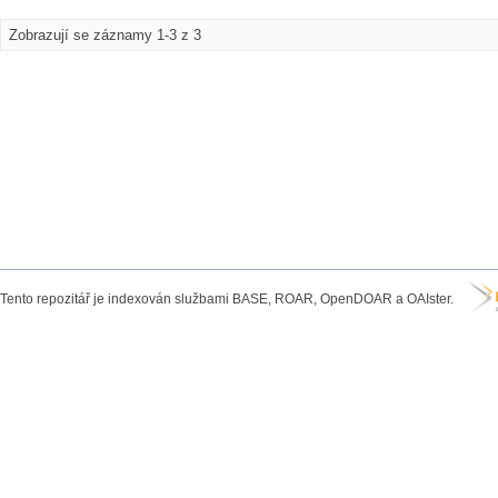
Zobrazují se záznamy 1-3 z 3
Tento repozitář je indexován službami BASE, ROAR, OpenDOAR a OAIster.