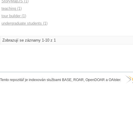
StoryMapJS (1)
teaching (1)
tour builder (1)
undergraduate students (1)
Zobrazují se záznamy 1-10 z 1
Tento repozitář je indexován službami BASE, ROAR, OpenDOAR a OAIster.