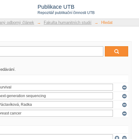
Publikace UTB
Repozitář publikační činnosti UTB
ný odborný článek
→
Fakulta humanitních studií
→
Hledat
ledávání.