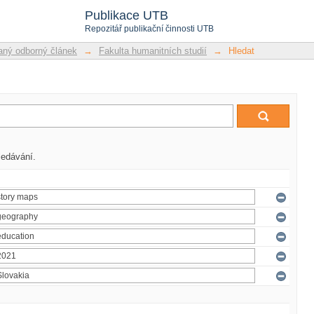
Publikace UTB
Repozitář publikační činnosti UTB
ný odborný článek
→
Fakulta humanitních studií
→
Hledat
ledávání.