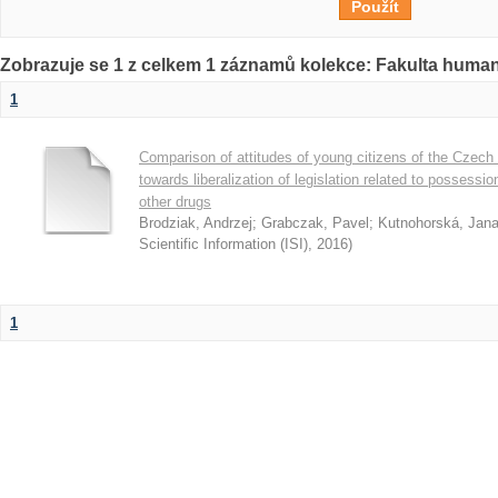
Zobrazuje se 1 z celkem 1 záznamů kolekce: Fakulta humani
1
Comparison of attitudes of young citizens of the Czech
towards liberalization of legislation related to possess
other drugs
Brodziak, Andrzej
;
Grabczak, Pavel
;
Kutnohorská, Jan
Scientific Information (ISI)
,
2016
)
1