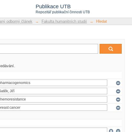
Publikace UTB
Repozitář publikační činnosti UTB
ný odborný článek
→
Fakulta humanitních studií
→
Hledat
ledávání.