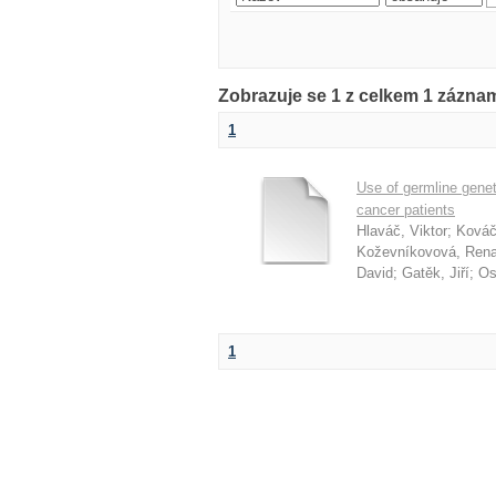
Zobrazuje se 1 z celkem 1 záznam
1
Use of germline genet
cancer patients
Hlaváč, Viktor
;
Kováč
Koževníkovová, Rena
David
;
Gatěk, Jiří
;
Os
1