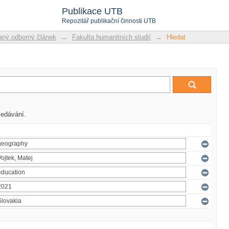
Publikace UTB
Repozitář publikační činnosti UTB
ný odborný článek
→
Fakulta humanitních studií
→
Hledat
ledávání.