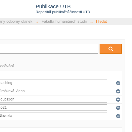
Publikace UTB
Repozitář publikační činnosti UTB
ný odborný článek
→
Fakulta humanitních studií
→
Hledat
ledávání.