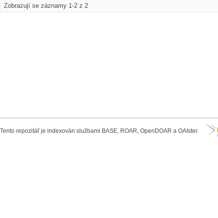
Zobrazují se záznamy 1-2 z 2
Tento repozitář je indexován službami BASE, ROAR, OpenDOAR a OAIster.