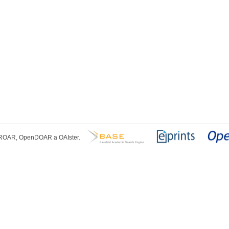
, ROAR, OpenDOAR a OAIster.