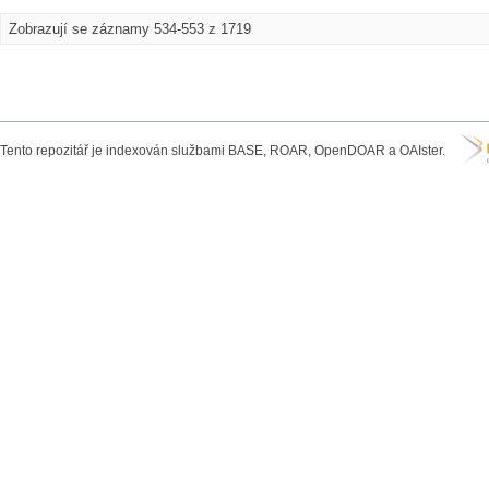
Zobrazují se záznamy 534-553 z 1719
Tento repozitář je indexován službami BASE, ROAR, OpenDOAR a OAIster.