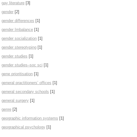
gay literature
[3]
gender
[2]
gender differences
[1]
gender Imbalance
[1]
gender socialization
[1]
gender stereotyping
[1]
gender studies
[1]
gender studies–soc sci
[1]
gene prioritisation
[1]
general practitioners’ offices
[1]
general secondary schools
[1]
general surgery
[1]
genre
[2]
geographic information systems
[1]
geographical psychology
[1]