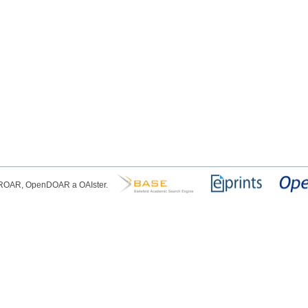
, ROAR, OpenDOAR a OAIster.