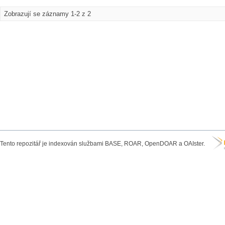
Zobrazují se záznamy 1-2 z 2
Tento repozitář je indexován službami BASE, ROAR, OpenDOAR a OAIster.