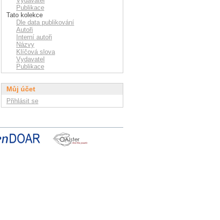
Vydavatel
Publikace
Tato kolekce
Dle data publikování
Autoři
Interní autoři
Názvy
Klíčová slova
Vydavatel
Publikace
Můj účet
Přihlásit se