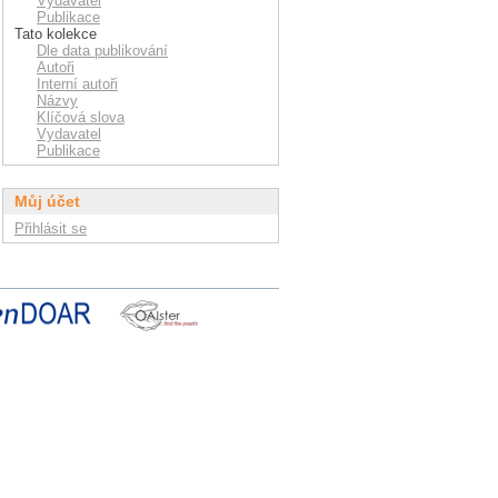
Vydavatel
Publikace
Tato kolekce
Dle data publikování
Autoři
Interní autoři
Názvy
Klíčová slova
Vydavatel
Publikace
Můj účet
Přihlásit se