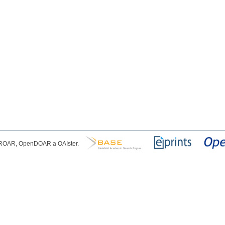
, ROAR, OpenDOAR a OAIster.