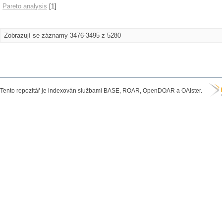
Pareto analysis
[1]
Zobrazují se záznamy 3476-3495 z 5280
Tento repozitář je indexován službami BASE, ROAR, OpenDOAR a OAIster.