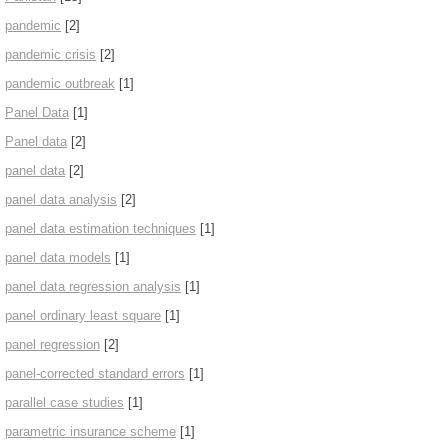
pandemic
[2]
pandemic crisis
[2]
pandemic outbreak
[1]
Panel Data
[1]
Panel data
[2]
panel data
[2]
panel data analysis
[2]
panel data estimation techniques
[1]
panel data models
[1]
panel data regression analysis
[1]
panel ordinary least square
[1]
panel regression
[2]
panel-corrected standard errors
[1]
parallel case studies
[1]
parametric insurance scheme
[1]