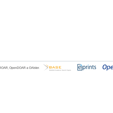
, ROAR, OpenDOAR a OAIster.