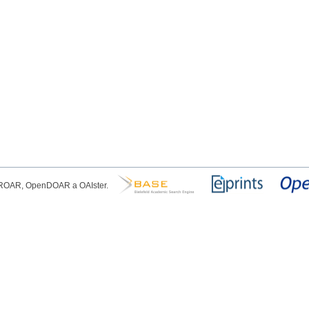
, ROAR, OpenDOAR a OAIster.