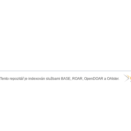
Tento repozitář je indexován službami BASE, ROAR, OpenDOAR a OAIster.