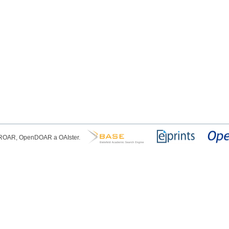
, ROAR, OpenDOAR a OAIster.