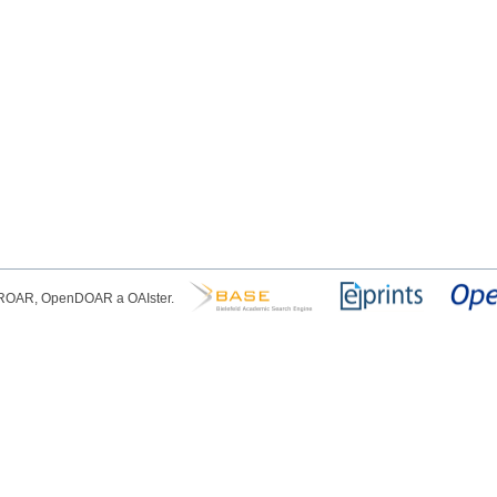
, ROAR, OpenDOAR a OAIster.