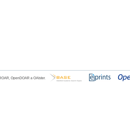
, ROAR, OpenDOAR a OAIster.