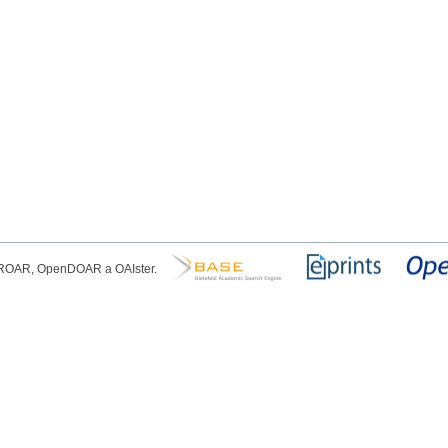
, ROAR, OpenDOAR a OAIster.