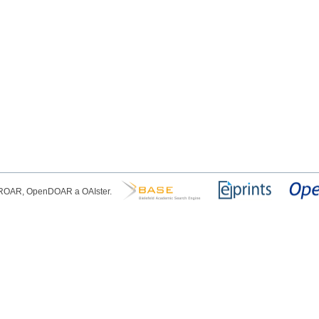
, ROAR, OpenDOAR a OAIster.