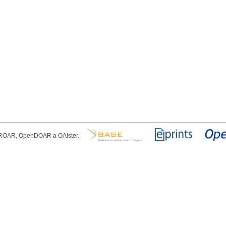
, ROAR, OpenDOAR a OAIster.