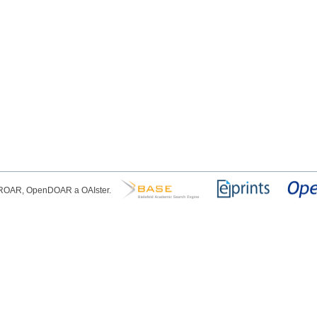
, ROAR, OpenDOAR a OAIster.