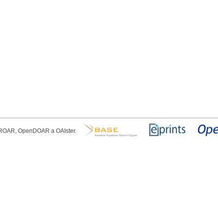
, ROAR, OpenDOAR a OAIster.